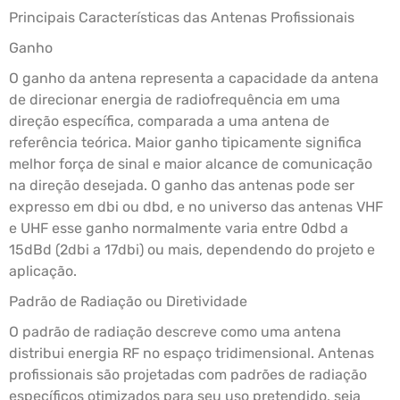
Principais Características das Antenas Profissionais
Ganho
O ganho da antena representa a capacidade da antena
de direcionar energia de radiofrequência em uma
direção específica, comparada a uma antena de
referência teórica. Maior ganho tipicamente significa
melhor força de sinal e maior alcance de comunicação
na direção desejada. O ganho das antenas pode ser
expresso em dbi ou dbd, e no universo das antenas VHF
e UHF esse ganho normalmente varia entre 0dbd a
15dBd (2dbi a 17dbi) ou mais, dependendo do projeto e
aplicação.
Padrão de Radiação ou Diretividade
O padrão de radiação descreve como uma antena
distribui energia RF no espaço tridimensional. Antenas
profissionais são projetadas com padrões de radiação
específicos otimizados para seu uso pretendido, seja