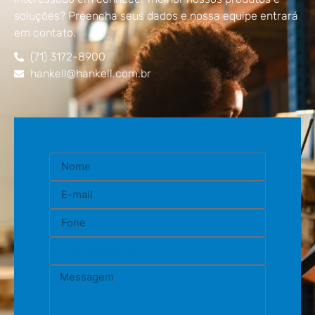
soluções? Preencha seus dados e nossa equipe entrará
em contato.
(71) 3172-8900
hankell@hankell.com.br