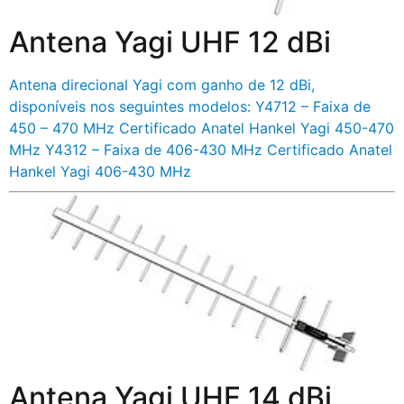
Antena Yagi UHF 12 dBi
Antena direcional Yagi com ganho de 12 dBi,
disponíveis nos seguintes modelos: Y4712 – Faixa de
450 – 470 MHz Certificado Anatel Hankel Yagi 450-470
MHz Y4312 – Faixa de 406-430 MHz Certificado Anatel
Hankel Yagi 406-430 MHz
Antena Yagi UHF 14 dBi