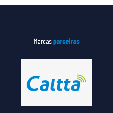
Marcas
parceiras