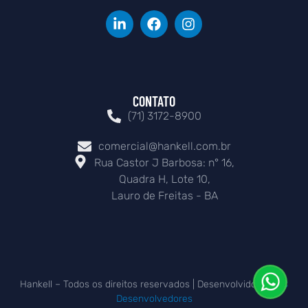
CONTATO
(71) 3172-8900
comercial@hankell.com.br
Rua Castor J Barbosa: n° 16,
Quadra H, Lote 10,
Lauro de Freitas - BA
Hankell – Todos os direitos reservados | Desenvolvido por
TC
Desenvolvedores