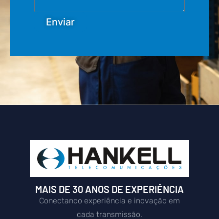
Enviar
MAIS DE 30 ANOS DE EXPERIÊNCIA
Conectando experiência e inovação em
cada transmissão.