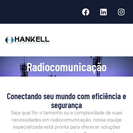
Radiocomunicação
Conectando seu mundo com eficiência e
segurança
Seja qual for o tamanho ou a complexidade de suas
necessidades em radiocomunicação, nossa equipe
especializada está pronta para oferecer soluções