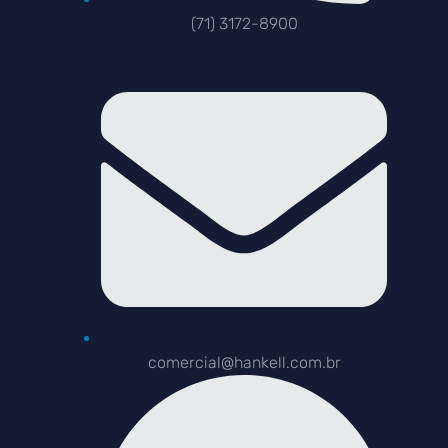
(71) 3172-8900
comercial@hankell.com.br