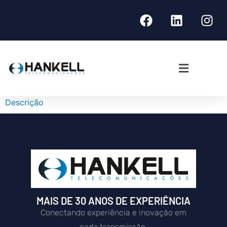
Descrição
MAIS DE 30 ANOS DE EXPERIÊNCIA
Conectando experiência e inovação em
cada transmissão.