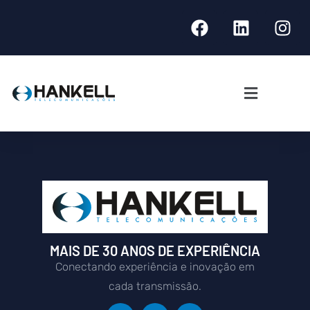
MAIS DE 30 ANOS DE EXPERIÊNCIA
Conectando experiência e inovação em
cada transmissão.