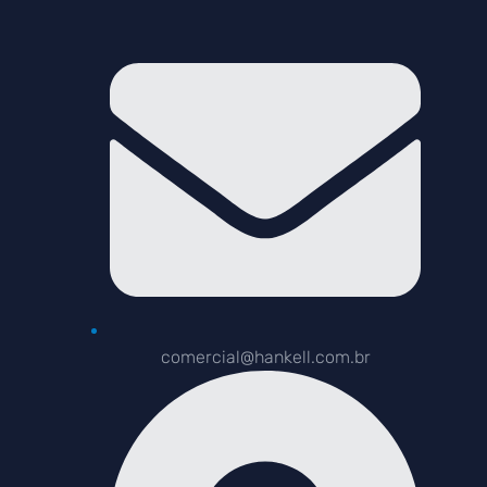
comercial@hankell.com.br