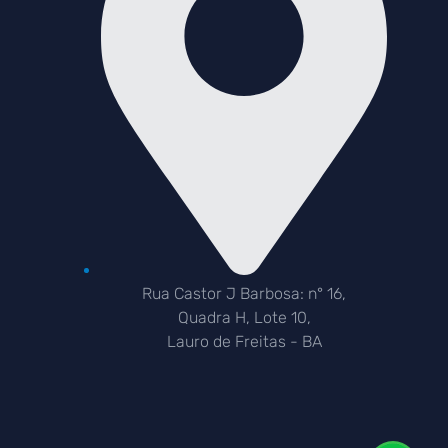
Rua Castor J Barbosa: n° 16,
Quadra H, Lote 10,
Lauro de Freitas - BA