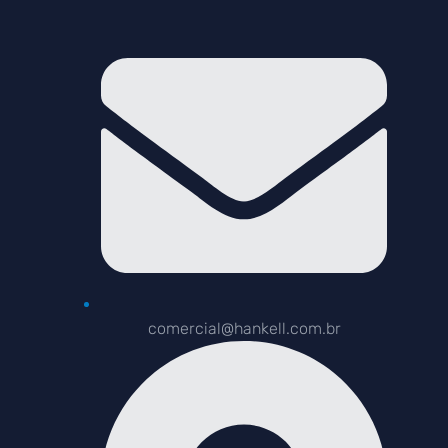
comercial@hankell.com.br