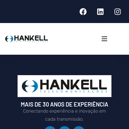
MAIS DE 30 ANOS DE EXPERIÊNCIA
Conectando experiência e inovação em
cada transmissão.