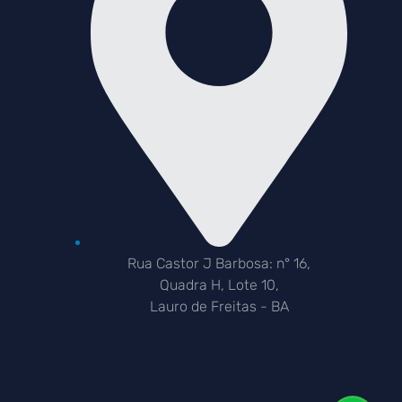
Rua Castor J Barbosa: n° 16,
Quadra H, Lote 10,
Lauro de Freitas - BA